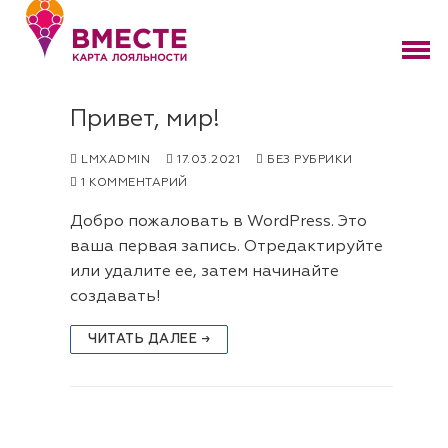
Перейти
к
содержимому
Привет, мир!
LMXADMIN
17.03.2021
БЕЗ РУБРИКИ
1 КОММЕНТАРИЙ
Добро пожаловать в WordPress. Это
ваша первая запись. Отредактируйте
или удалите ее, затем начинайте
создавать!
ЧИТАТЬ ДАЛЕЕ →