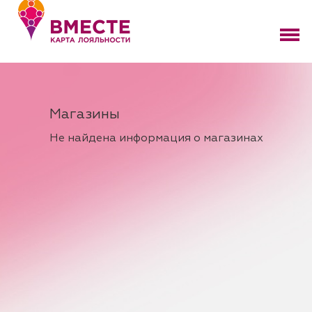
Перейти
к
содержимому
Магазины
Не найдена информация о магазинах