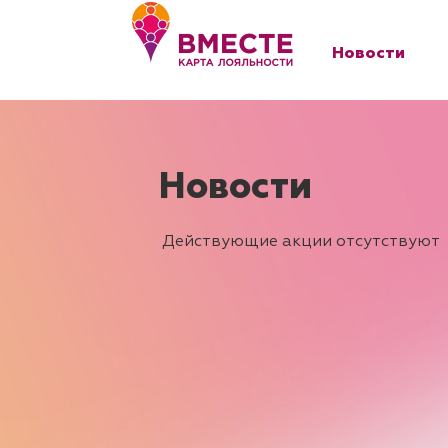
Перейти
к
Новости
содержимому
Действующие акции отсутствуют